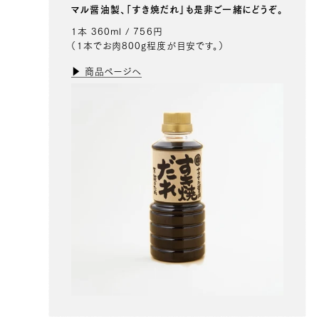
マル醤油製、「すき焼だれ」も是非ご一緒にどうぞ。
1本 360ml / 756円
（1本でお肉800g程度が目安です。）
▶ 商品ページへ