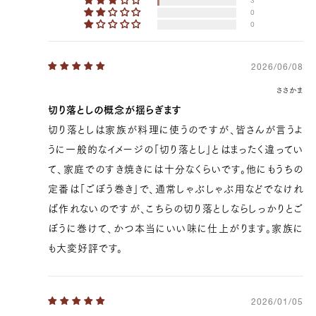
3
0
0
2026/06/08
ささかま
切り落としの概念が揺らぎます
切り落としは家族が料理に使うのですが、皆さんが言うよ
うに一般的なイメージの「切り落とし」とはまったく違ってい
て、家庭でのすき焼きには十分なくらいです。他にもうちの
定番は「ごぼう巻き」で、通常しゃぶしゃぶ用などでなけれ
ば作れないのですが、こちらの切り落としならしっかりとご
ぼうに巻けて、かつ本当にいい味に仕上がります。家族に
も大変好評です。
2026/01/05