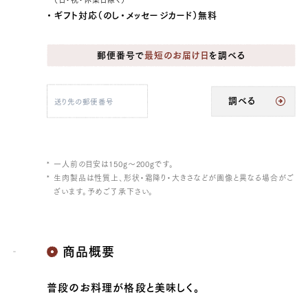
ギフト対応（のし・メッセージカード）無料
郵便番号で
最短のお届け日
を調べる
調べる
一人前の目安は150g～200gです。
生肉製品は性質上、形状・霜降り・大きさなどが画像と異なる場合がご
ざいます。予めご了承下さい。
商品概要
普段のお料理が格段と美味しく。