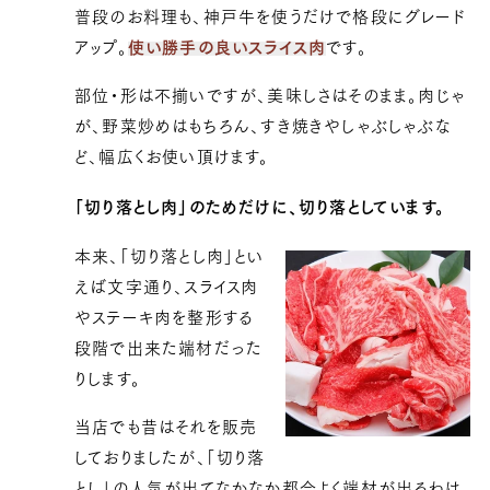
普段のお料理も、神戸牛を使うだけで格段にグレード
アップ。
使い勝手の良いスライス肉
です。
部位・形は不揃いですが、美味しさはそのまま。肉じゃ
が、野菜炒めはもちろん、すき焼きやしゃぶしゃぶな
ど、幅広くお使い頂けます。
「切り落とし肉」のためだけに、切り落としています。
本来、「切り落とし肉」とい
えば文字通り、スライス肉
やステーキ肉を整形する
段階で出来た端材だった
りします。
当店でも昔はそれを販売
しておりましたが、「切り落
とし」の人気が出てなかなか都合よく端材が出るわけ