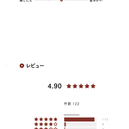
歯ごたえ
柔らかい
レビュー
4.90
件数 122
113
6