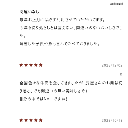
aoitouki
間違いなし!
毎年お正月には必ず利用させていただいてます。
今年も切り落としとは言えない、間違いのないおいしさでし
た。
帰省した子供や孫も喜んでたべておりました。
2025/12/02
牛男
全国色々な牛肉を食してきましたが、辰屋さんのお肉は切
り落としでも間違いの無い美味しさです
自分の中ではNo.1ですね！
2025/10/18