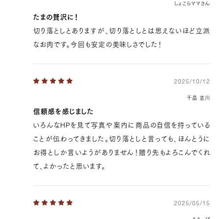
しょこらママさん
たまの贅沢に！
切り落としとありますが、切り落としとは思えないほど立派
なお肉です。今回も安定の美味しさでした！
2025/10/12
千晶 並川
信頼感を感じました
いろんなHPを見て写真や案内に商品の自信を持っている
ことが伝わってきました。切り落としと言っても、ほんとうに
お得としか言いようがありません！贈り先もよろこんでくれ
て、よかったと思います。
2025/05/15