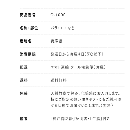
商品番号
O-1000
名称・部位
バラ・モモなど
産地名
兵庫県
消費期限
発送日から冷蔵４日（5℃以下）
配送
ヤマト運輸 クール宅急便（冷蔵）
送料
送料無料
包装
天然竹皮で包み、化粧箱にお入れします。
特にご指定の無い限りギフトにもご利用頂
ける状態でお届けいたします。（無料）
備考
「神戸肉之証」証明書・「牛脂」付き