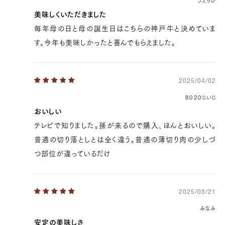
うえっぴ
美味しくいただきました
毎年母の日と母の誕生日はこちらの神戸牛と決めていま
す。今年も美味しかったと喜んでもらえました。
2025/04/02
８０２０じいじ
おいしい
テレビで知りました。孫が来るので購入、ほんとおいしい。
普通の切り落としとは全く違う。普通の薄切り肉の少しづ
つ部位が違っているだけ
2025/03/21
みなみ
安定の美味しさ