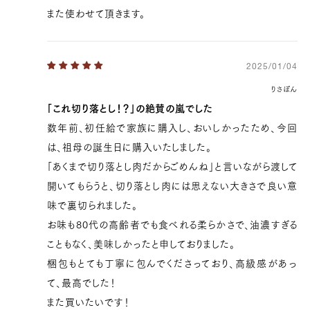
また使わせて頂きます。
2025/01/04
りさぽん
「これ切り落とし！？」の絶賛の嵐でした
数年前、初任給で家族に購入し、おいしかったため、今回
は、祖母の誕生日に購入いたしました。
「あくまで切り落とし肉だからごめんね」と言いながら渡して
開いてもらうと、切り落とし肉には思えない大きさで良い意
味で裏切られました。
お味も80代の高齢者でも食べれる柔らかさで、油濃すぎる
こともなく、美味しかったと申しておりました。
梱包もとても丁寧に包んでくださっており、高級感があっ
て、最高でした！
また買いたいです！