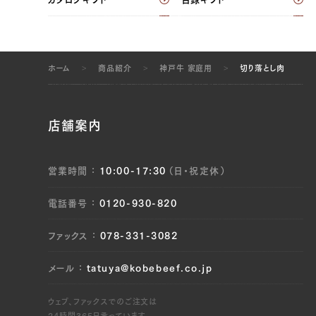
ホーム
商品紹介
神戸牛 家庭用
切り落とし肉
店舗案内
営業時間
10:00-17:30
（日・祝定休）
電話番号
0120-930-820
ファックス
078-331-3082
メール
tatuya@kobebeef.co.jp
ウェブ、ファックスでのご注文は
24時間365日承っています。