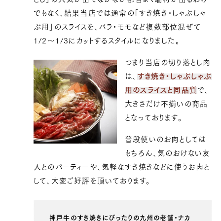
でもなく、結果当店では通常の「すき焼き・しゃぶしゃ
ぶ用」のスライスを、バラ・モモなど複数部位混ぜて
1/2〜1/3にカットするスタイルになりました。
つまり当店の切り落とし肉
は、
すき焼き・しゃぶしゃぶ
用のスライスと同品質
で、
大きさだけ不揃いの商品
となっております。
普段使いのお肉としては
もちろん、気のおけない友
人とのパーティーや、気軽なすき焼きなどに使うお肉と
して、大変ご好評を頂いております。
神戸牛のすき焼きにぴったりの九州の老舗・ナカ