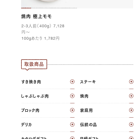
焼肉 極上モモ
2-3
人前（
400g
）
7,128
円
〜
100g
あたり
1,782
円
取扱商品
すき焼き肉
ステーキ
しゃぶしゃぶ肉
焼肉
ブロック肉
家庭用
デリカ
伝統の品
カタログギフト
目録ギフト