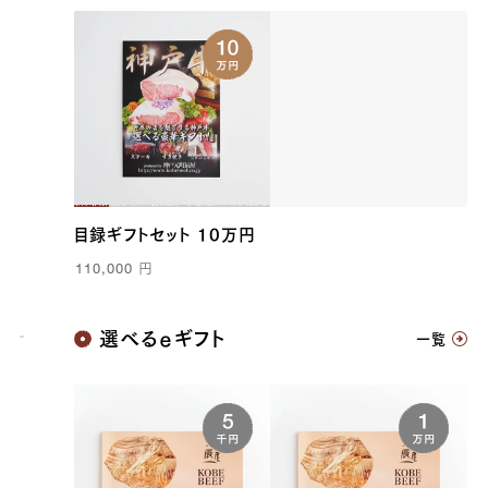
目録ギフトセット 10万円
110,000
円
神戸牛
選べるｅギフト
一覧