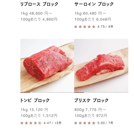
リブロース ブロック
サーロイン ブロック
1kg
48,600
円
〜
1kg
60,480
円
〜
100g
あたり
4,860
円
100g
あたり
6,048
円
/ 4件
トンビ ブロック
ブリスケ ブロック
1kg
15,120
円
800g
7,776
円
〜
100g
あたり
1,512
円
100g
あたり
972
円
/ 15件
/ 7件