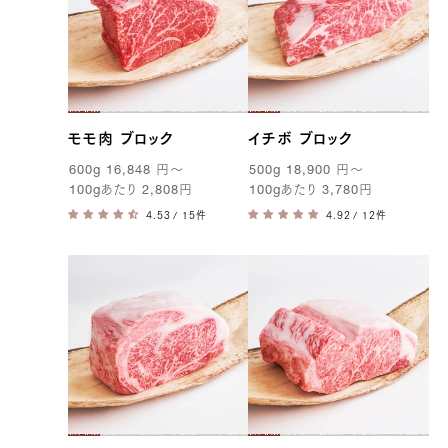
モモ肉 ブロック
イチボ ブロック
600g
16,848
円
〜
500g
18,900
円
〜
100g
あたり
2,808
円
100g
あたり
3,780
円
/ 15件
/ 12件