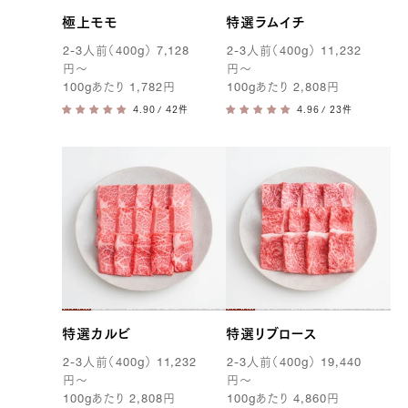
極上モモ
特選ラムイチ
2-3
人前（
400g
）
7,128
2-3
人前（
400g
）
11,232
円
〜
円
〜
100g
あたり
1,782
円
100g
あたり
2,808
円
/ 42件
/ 23件
特選カルビ
特選リブロース
2-3
人前（
400g
）
11,232
2-3
人前（
400g
）
19,440
円
〜
円
〜
100g
あたり
2,808
円
100g
あたり
4,860
円