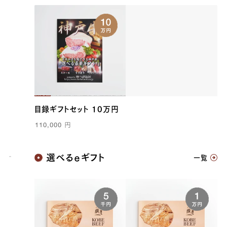
目録ギフトセット 10万円
110,000
円
神戸牛
選べるｅギフト
一覧