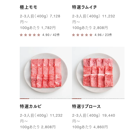
極上モモ
特選ラムイチ
2-3
人前（
400g
）
7,128
2-3
人前（
400g
）
11,232
円
〜
円
〜
100g
あたり
1,782
円
100g
あたり
2,808
円
/ 42件
/ 23件
特選カルビ
特選リブロース
2-3
人前（
400g
）
11,232
2-3
人前（
400g
）
19,440
円
〜
円
〜
100g
あたり
2,808
円
100g
あたり
4,860
円