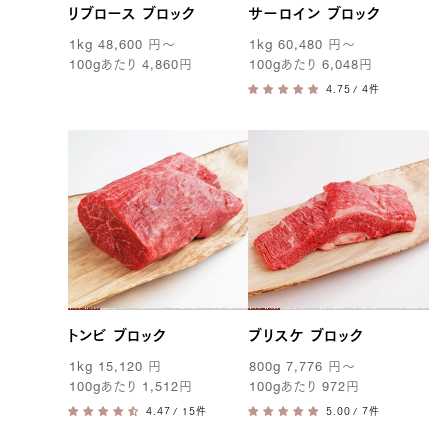
リブロース ブロック
サーロイン ブロック
1kg
48,600
円
〜
1kg
60,480
円
〜
100g
あたり
4,860
円
100g
あたり
6,048
円
/ 4件
トンビ ブロック
ブリスケ ブロック
1kg
15,120
円
800g
7,776
円
〜
100g
あたり
1,512
円
100g
あたり
972
円
/ 15件
/ 7件