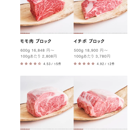
モモ肉 ブロック
イチボ ブロック
600g
16,848
円
〜
500g
18,900
円
〜
100g
あたり
2,808
円
100g
あたり
3,780
円
/ 15件
/ 12件