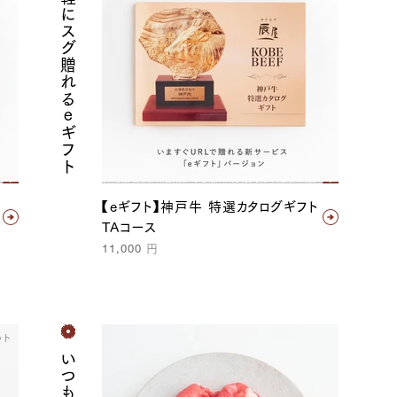
気軽にスグ贈れるｅギフト
【eギフト】神戸牛 特選カタログギフト
TAコース
11,000
円
ット