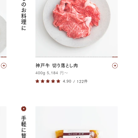
いつものお料理に
神戸牛 切り落とし肉
400g
5,184
円
〜
/ 122件