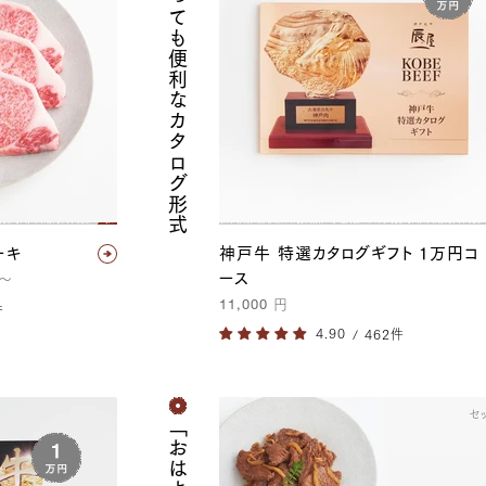
ても便利なカタログ形式
ーキ
神戸牛 特選カタログギフト 1万円コ
ース
〜
11,000
円
件
/ 462件
セ