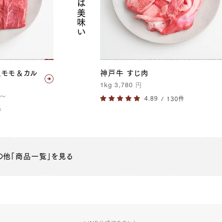
上モモ＆カル
神戸牛 すじ肉
1kg
3,780
円
〜
/ 130件
件
の他「商品一覧」を見る