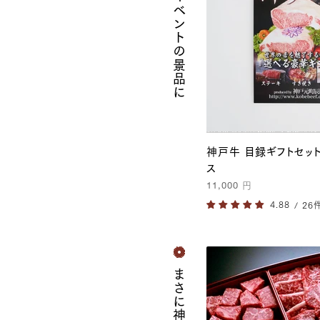
各種イベントの景品に
神戸牛 目録ギフトセット
ス
11,000
円
/ 26