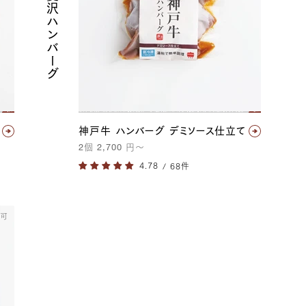
手軽に贅沢ハンバーグ
神戸牛 ハンバーグ デミソース仕立て
2
個
2,700
円
〜
/ 68件
不可