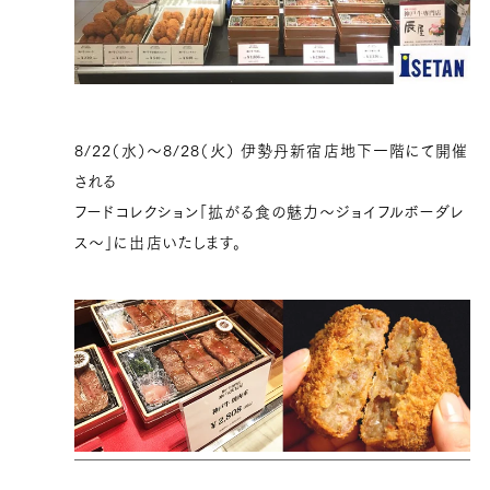
8/22（水）〜8/28（火） 伊勢丹新宿店地下一階にて開催
される
フードコレクション「拡がる食の魅力〜ジョイフルボーダレ
ス〜」に出店いたします。