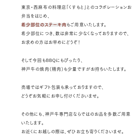
東京・西麻布の料理店「くすもと」とのコラボレーションお
弁当をはじめ、
希少部位のステーキ肉
もご用意いたします。
希少部位につき、数は非常に少なくなっておりますので、
お求めの方はお早めにどうぞ！
そして今回もBBQにもぴったり、
神戸牛の焼肉（精肉）も少量ですがお持ちいたします。
売場ではギフト包装も承っておりますので、
どうぞお気軽にお申し付けくださいませ。
その他にも、神戸牛専門店ならではのお品を多数ご用意
いたします。
お近くにお越しの際は、ぜひお立ち寄りくださいませ。