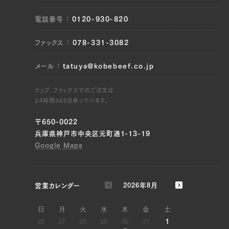
電話番号
0120-930-820
ファックス
078-331-3082
メール
tatuya@kobebeef.co.jp
ウェブ、ファックスでのご注文は
24時間365日承っています。
〒650-0022
兵庫県神戸市中央区元町通1-13-19
Google Maps
営業カレンダー
2026年8月
日
月
火
水
木
金
土
26
27
28
29
30
31
1