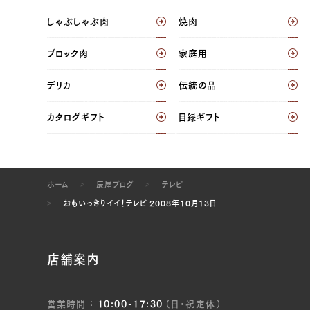
しゃぶしゃぶ肉
焼肉
ブロック肉
家庭用
デリカ
伝統の品
カタログギフト
目録ギフト
ホーム
辰屋ブログ
テレビ
おもいっきりイイ！テレビ 2008年10月13日
店舗案内
営業時間
10:00-17:30
（日・祝定休）