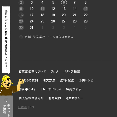
2
3
4
5
6
7
8
9
10
11
12
13
14
15
本日も
16
17
18
19
20
21
22
おいしい神戸牛を
23
24
25
26
27
28
29
30
31
1
2
3
4
5
店舗・発送業務・メール返信のお休み
お届けしています！
百貨店催事について
ブログ
メディア掲載
よくあるご質問
注文方法
送料・配送
お肉レシピ
神戸牛とは？
トレーサビリティ
特商法表示
個人情報保護方針
利用規約
返金ポリシー
で
チャット
日本語
|
EN
相談