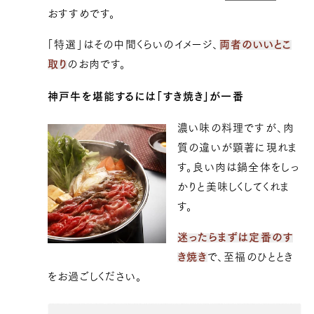
おすすめです。
「特選」はその中間くらいのイメージ、
両者のいいとこ
取り
のお肉です。
神戸牛を堪能するには「すき焼き」が一番
濃い味の料理ですが、肉
質の違いが顕著に現れま
す。良い肉は鍋全体をしっ
かりと美味しくしてくれま
す。
迷ったらまずは定番のす
き焼き
で、至福のひととき
をお過ごしください。