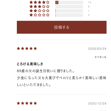
14
0
1
2
投稿する
2026/03/29
さつまいも
とろける美味しさ
89歳の父の誕生日祝いに贈りました。
少食になった父も大喜びでペロリと柔らかく美味しい美味
しいといただきました。
2025/12/29
12,960 円
10800.0