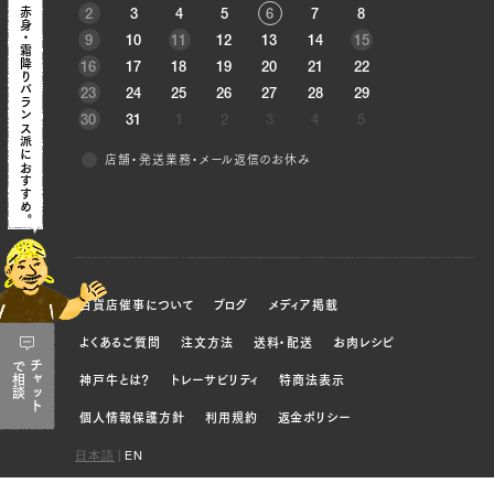
赤身
2
3
4
5
6
7
8
・
9
10
11
12
13
14
15
霜降り
16
17
18
19
20
21
22
バランス派におすすめ。
23
24
25
26
27
28
29
30
31
1
2
3
4
5
店舗・発送業務・メール返信のお休み
百貨店催事について
ブログ
メディア掲載
よくあるご質問
注文方法
送料・配送
お肉レシピ
で
チャット
相談
神戸牛とは？
トレーサビリティ
特商法表示
個人情報保護方針
利用規約
返金ポリシー
日本語
|
EN