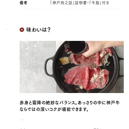
備考
「神戸肉之証」証明書・「牛脂」付き
味わいは？
赤身と霜降の絶妙なバランス。あっさりの中に神戸牛
ならではの深いコクが堪能できます。