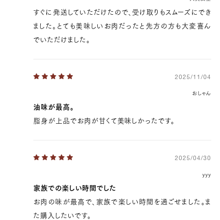
すぐに発送していただけたので、受け取りもスムーズにでき
ました。とても美味しいお肉だったと先方の方も大変喜ん
でいただけました。
2025/11/04
おしゃん
油味が最高。
脂身が上品でお肉が甘くて美味しかったです。
15,552 円
12960.0
39369100132483
true
[量り売り] 700g
true
ST-700
99997
2025/04/30
yyy
家族での楽しい時間でした
お肉の味が最高で、家族で楽しい時間を過ごせました。ま
た購入したいです。