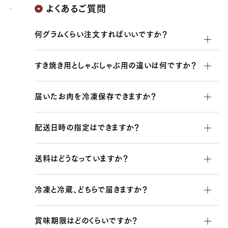
よくあるご質問
何グラムくらい注文すればいいですか？
目安として、お一人様あたり150〜200g程度です。
すき焼き用としゃぶしゃぶ用の違いは何ですか？
当店では、すき焼き用としゃぶしゃぶ用は同じお肉を同じ
届いたお肉を冷凍保存できますか？
厚さでスライスしております。どちらをお選びいただいても、
すき焼き・しゃぶしゃぶのどちらでもお召し上がりいただけ
冷凍保存できます。品質をよく保つためには、できるだけ空
ます。
配送日時の指定はできますか？
気に触れないよう、肉の表面をラップ等で包んで冷凍してく
ださい。
はい、ご注文時にお届け日時をご指定いただけます。午前
送料はどうなっていますか？
中/14〜16時/16〜18時/18〜20時/19〜21時からお選
びいただけます。営業日の14時までのご注文で翌日のお届
全国一律1,100円（税込）です。8,640円以上のご注文で
けが可能です（一部地域を除く）。
冷凍と冷蔵、どちらで届きますか？
送料無料になります。その他、この金額以下でも送料無料
の商品はございます。商品ページに記載しております。
基本は冷蔵でのお届けです。ご注文時に備考欄で「冷凍希
賞味期限はどのくらいですか？
望」とお書き添えいただければ、冷凍でのお手配も可能で