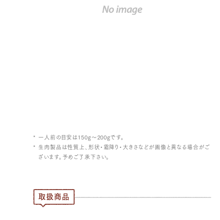
一人前の目安は150g～200gです。
生肉製品は性質上、形状・霜降り・大きさなどが画像と異なる場合がご
ざいます。予めご了承下さい。
取扱商品