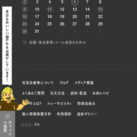
2
3
4
5
6
7
8
9
10
11
12
13
14
15
本日も
16
17
18
19
20
21
22
おいしい神戸牛を
23
24
25
26
27
28
29
30
31
1
2
3
4
5
店舗・発送業務・メール返信のお休み
お届けしています！
百貨店催事について
ブログ
メディア掲載
よくあるご質問
注文方法
送料・配送
お肉レシピ
神戸牛とは？
トレーサビリティ
特商法表示
個人情報保護方針
利用規約
返金ポリシー
で
チャット
日本語
|
EN
相談