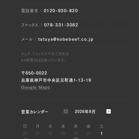
電話番号
0120-930-820
ファックス
078-331-3082
メール
tatuya@kobebeef.co.jp
ウェブ、ファックスでのご注文は
24時間365日承っています。
〒650-0022
兵庫県神戸市中央区元町通1-13-19
Google Maps
営業カレンダー
2026年8月
日
月
火
水
木
金
土
26
27
28
29
30
31
1