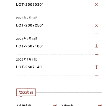
ヒラ（右）, マル（左）, マル（右）, ラムイチ（左）,
LOT-26080301
ラムイチ（右）
2026年7月25日
JP1602898736
LOT-26072501
ウデ（左）, ウデ（右）, トンビ（左）, トンビ（右）,
ラムイチ（左）, ラムイチ（右）
2026年7月18日
JP1407987482
LOT-26071801
ブリスケ（左）, ブリスケ（右）, ウデ（左）, ウデ
（右）, トンビ（左）, トンビ（右）, リブロース（左）,
2026年7月14日
リブロース（右）, サーロイン（左）, サーロイン
LOT-26071401
（右）, ヘレ（左）, ヘレ（右）
JP1645000707
ブリスケ（左）, ブリスケ（右）, マエチマキ（右）,
取扱商品
トモチマキ（右）
JP1645003159
すき焼き肉
ステーキ