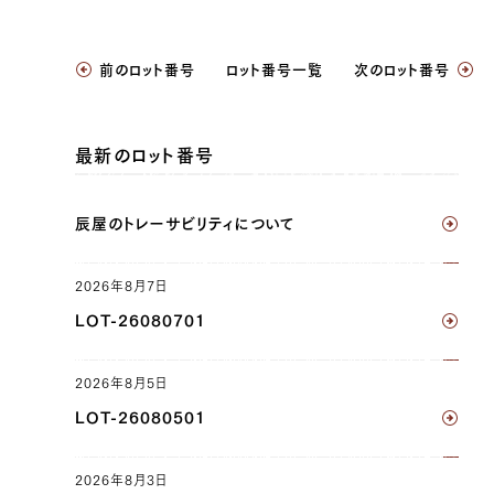
JP1377190097
前のロット番号
ロット番号一覧
次のロット番号
リブロース（左）, リブロース（右）, サーロイン
（左）, サーロイン（右）, ヘレ（左）, ヘレ（右）
最新のロット番号
JP1460701797
三角バラ（左）, 三角バラ（右）, ブリスケ（左）,
辰屋のトレーサビリティについて
ブリスケ（右）, ウデ（左）, ウデ（右）, トンビ
（左）, トンビ（右）, リブロース（左）, リブロース
（右）, サーロイン（左）, サーロイン（右）, ヘレ
2026年8月7日
（左）, ヘレ（右）
LOT-26080701
JP1637047413
2026年8月5日
三角バラ（左）, 三角バラ（右）, ウデ（左）, ウデ
LOT-26080501
（右）, トンビ（左）, トンビ（右）, リブロース（左）,
リブロース（右）, サーロイン（左）, サーロイン
（右）, ヘレ（左）, ヘレ（右）, ウチヒラ（左）, ウチ
2026年8月3日