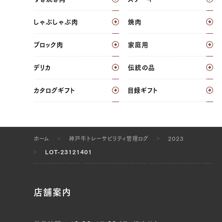
ブリスケ（左）, ブリスケ（右）, ウデ（左）, ウデ
しゃぶしゃぶ肉
焼肉
（右）, トンビ（左）, トンビ（右）, リブロース（左）,
リブロース（右）, サーロイン（左）, サーロイン
ブロック肉
家庭用
（右）, ヘレ（左）, ヘレ（右）
デリカ
伝統の品
JP1409284947
ブリスケ（左）, ブリスケ（右）, ウデ（左）, ウデ
カタログギフト
目録ギフト
（右）, トンビ（左）, トンビ（右）
JP1377195597
ホーム
神戸牛トレーサビリティ管理ログ
2023
ブリスケ（左）, ブリスケ（右）, ウデ（左）, ウデ
（右）, トンビ（左）, トンビ（右）
LOT-23121401
JP1632999540
店舗案内
ブリスケ（左）, ブリスケ（右）, ウデ（左）, ウデ
（右）, トンビ（左）, トンビ（右）