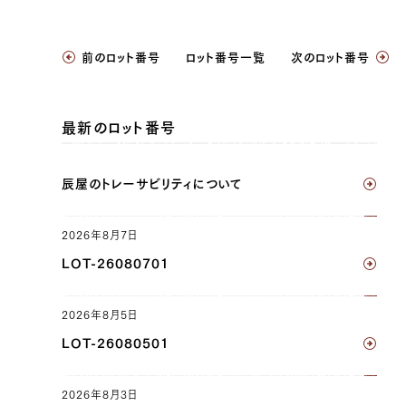
JP1630413697
前のロット番号
ロット番号一覧
次のロット番号
三角バラ（左）, 三角バラ（右）, ブリスケ（左）,
ブリスケ（右）, ウデ（左）, ウデ（右）, トンビ
（左）, トンビ（右）, ヘレ（左）
最新のロット番号
JP1375946689
辰屋のトレーサビリティについて
三角バラ（左）, 三角バラ（右）, ブリスケ（左）,
ブリスケ（右）, ウデ（左）, ウデ（右）, トンビ
（左）, トンビ（右）
2026年8月7日
LOT-26080701
JP1627004778
三角バラ（左）, 三角バラ（右）
2026年8月5日
LOT-26080501
JP1633902006
三角バラ（左）, 三角バラ（右）, ブリスケ（左）,
2026年8月3日
ブリスケ（右）, ウデ（左）, ウデ（右）, トンビ