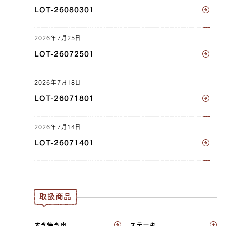
（左）, トンビ（右）
LOT-26080301
JP1399329833
2026年7月25日
リブロース（左）, リブロース（右）, サーロイン
LOT-26072501
（左）, サーロイン（右）, ヘレ（左）, ヘレ（右）
2026年7月18日
JP1631311336
LOT-26071801
三角バラ（左）, 三角バラ（右）, ウデ（左）, ウデ
（右）, トンビ（左）, トンビ（右）
2026年7月14日
JP1377191551
LOT-26071401
三角バラ（左）, 三角バラ（右）, ウデ（左）, ウデ
（右）, トンビ（左）, トンビ（右）
JP1559950181
取扱商品
ウデ（左）, ウデ（右）, トンビ（左）, トンビ（右）
すき焼き肉
ステーキ