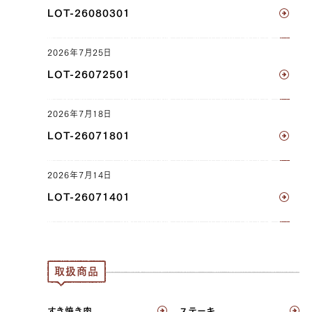
サーロイン（左）, ヘレ（左）
LOT-26080301
JP1605600930
2026年7月25日
三角バラ（左）, 三角バラ（右）, ブリスケ（左）,
ブリスケ（右）
LOT-26072501
JP1404233728
2026年7月18日
ブリスケ（左）, ブリスケ（右）
LOT-26071801
JP1630009180
2026年7月14日
三角バラ（左）, 三角バラ（右）, ブリスケ（左）,
LOT-26071401
ブリスケ（右）
JP1515606138
ブリスケ（左）, ブリスケ（右）
取扱商品
JP1606917921
すき焼き肉
ステーキ