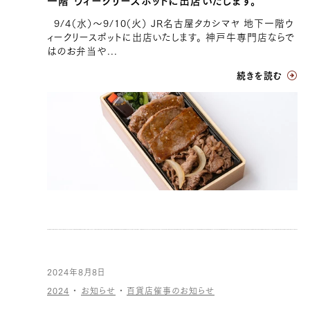
一階 ウィークリースポットに出店いたします。
9/4（水）〜9/10（火） JR名古屋タカシマヤ 地下一階ウ
ィークリースポットに出店いたします。 神戸牛専門店ならで
はのお弁当や...
続きを読む
2024年8月8日
2024
・
お知らせ
・
百貨店催事のお知らせ