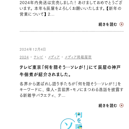
2024年内発送は完売しました！ あけましておめでとうござ
います。 本年も辰屋をよろしくお願いいたします。 【新年の
営業について】 2...
続きを読む
2024年12月4日
2024
・
テレビ
・
メディア
・
メディア掲載履歴
テレビ東京「何を隠そう…ソレが！」にて辰屋の神戸
牛佃煮が紹介されました。
各界から選ばれし語り手たちが「何を隠そう…ソレが！」を
キーワードに、 偉人・芸能界・モノにまつわる逸話を披露す
る新雑学バラエティ、 テ...
続きを読む