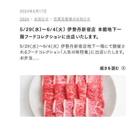
2024年5月17日
2024
・
お知らせ
・
百貨店催事のお知らせ
5/29(水)〜6/4(火) 伊勢丹新宿店 本館地下一
階フードコレクションに出店いたします。
5/29（水）〜6/4（火） 伊勢丹新宿店地下一階にて開催さ
れるフードコレクション「人気の味特集」に出店いたします。
お弁当、...
続きを読む