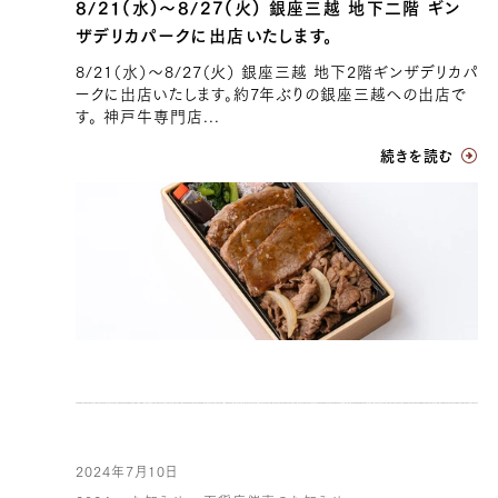
8/21(水)〜8/27(火) 銀座三越 地下二階 ギン
ザデリカパークに出店いたします。
8/21（水）〜8/27（火） 銀座三越 地下2階ギンザデリカパ
ークに出店いたします。約7年ぶりの銀座三越への出店で
す。 神戸牛専門店...
続きを読む
2024年7月10日