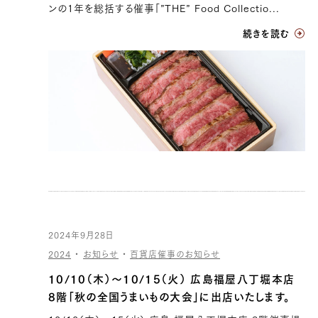
ンの1年を総括する催事「”THE” Food Collectio...
続きを読む
2024年9月28日
2024
・
お知らせ
・
百貨店催事のお知らせ
10/10（木）〜10/15（火） 広島福屋八丁堀本店
8階「秋の全国うまいもの大会」に出店いたします。