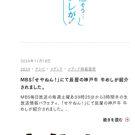
2024年11月18日
2024
・
テレビ
・
メディア
・
メディア掲載履歴
MBS「せやねん！」にて辰屋の神戸牛 牛めしが紹介
されました。
MBS毎日放送の毎週土曜あさ9時25分から3時間半の生
放送情報バラエティ、 「せやねん！」にて辰屋の神戸牛 牛
めしが紹介されました。 ...
続きを読む