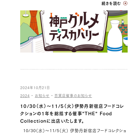
続きを読む
2024年10月21日
2024
・
お知らせ
・
百貨店催事のお知らせ
10/30（水）〜11/5（火）伊勢丹新宿店フードコレ
クションの1年を総括する催事”THE” Food
Collectionに出店いたします。
10/30（水）〜11/5（火） 伊勢丹新宿店フードコレクショ