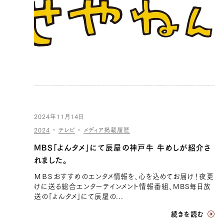
2024年11月14日
2024
・
テレビ
・
メディア掲載履歴
MBS「よんタメ」にて辰屋の神戸牛 牛めしが紹介さ
れました。
ＭＢＳおすすめのエンタメ情報を、心を込めてお届け！夜更
けに送る総合エンターテインメント情報番組、MBS毎日放
送の「よんタメ」にて辰屋の...
続きを読む