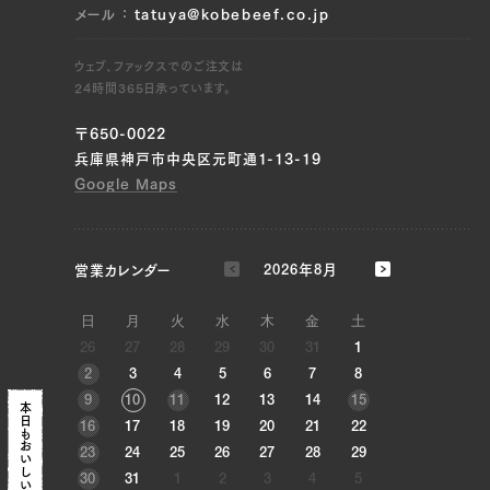
メール
tatuya@kobebeef.co.jp
ウェブ、ファックスでのご注文は
24時間365日承っています。
〒650-0022
兵庫県神戸市中央区元町通1-13-19
Google Maps
営業カレンダー
2026年8月
日
月
火
水
木
金
土
26
27
28
29
30
31
1
2
3
4
5
6
7
8
9
10
11
12
13
14
15
本日も
16
17
18
19
20
21
22
23
24
25
26
27
28
29
30
31
1
2
3
4
5