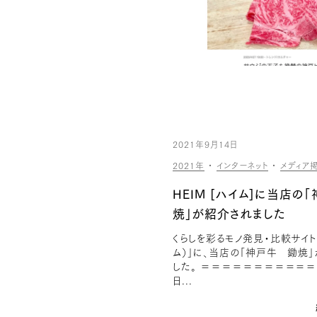
2021年9月14日
2021年
・
インターネット
・
メディア
HEIM [ハイム]に当店の
焼」が紹介されました
くらしを彩るモノ発見・比較サイト「
ム）」に、当店の「神戸牛 鋤焼
した。 ＝＝＝＝＝＝＝＝＝＝
日...