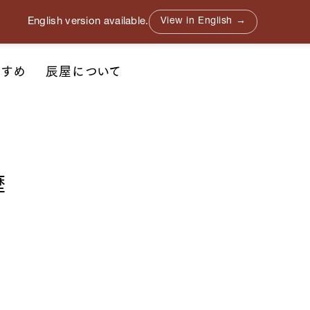
English version available.
View in English →
すすめ
辰屋について
歴