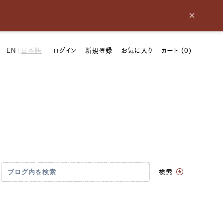
×
ログイン
新規登録
お気に入り
カート (
0
)
EN
|
日本語
検索