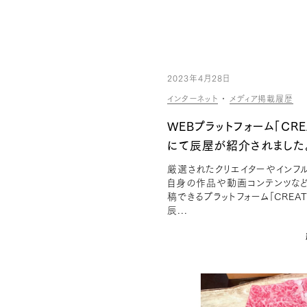
2023年4月28日
インターネット
・
メディア掲載履歴
WEBプラットフォーム「CRE
にて辰屋が紹介されました
厳選されたクリエイターやインフ
自身の作品や動画コンテンツな
稿できるプラットフォーム「CREAT
辰...