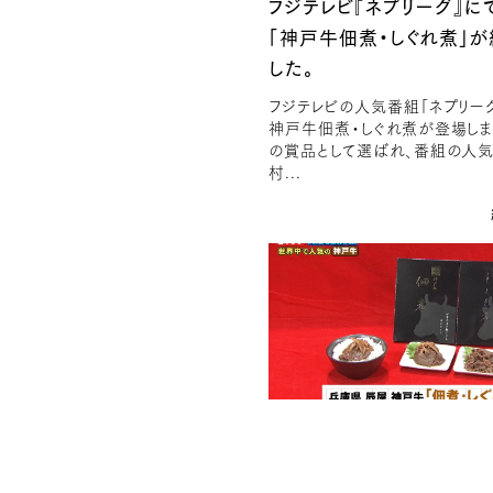
フジテレビ『ネプリーグ』に
「神戸牛佃煮・しぐれ煮」が
した。
フジテレビの人気番組「ネプリー
神戸牛佃煮・しぐれ煮が登場しま
の賞品として選ばれ、番組の人
村...