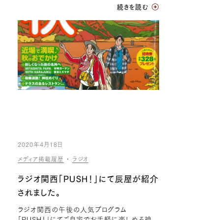
続きを読む
2020年4月18日
メディア掲載履歴
・
ラジオ
ラジオ関西「PUSH！」にて辰屋が紹介
されました。
ラジオ関西の午後の人気プログラム
「PUSH！」にてご自宅でお手軽に楽しめる神