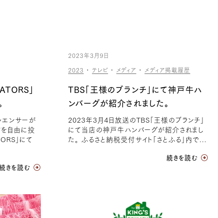
2023年3月9日
2023
・
テレビ
・
メディア
・
メディア掲載履歴
ATORS」
TBS「王様のブランチ」にて神戸牛ハ
。
ンバーグが紹介されました。
ルエンサーが
2023年3月4日放送のTBS「王様のブランチ」
どを自由に投
にて当店の神戸牛ハンバーグが紹介されまし
ORS」にて
た。 ふるさと納税受付サイト「さとふる」内で...
続きを読む
続きを読む