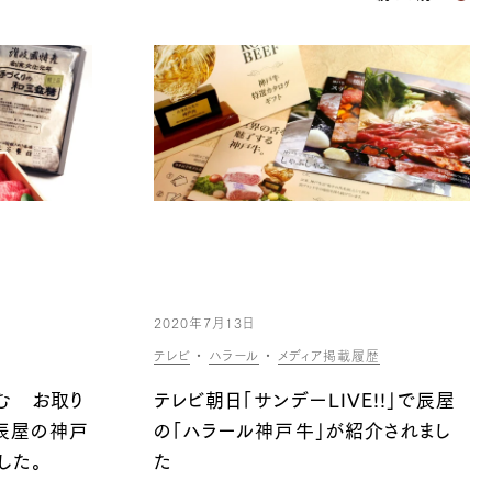
2020年7月13日
テレビ
・
ハラール
・
メディア掲載履歴
む お取り
テレビ朝日「サンデーLIVE!!」で辰屋
辰屋の神戸
の「ハラール神戸牛」が紹介されまし
した。
た