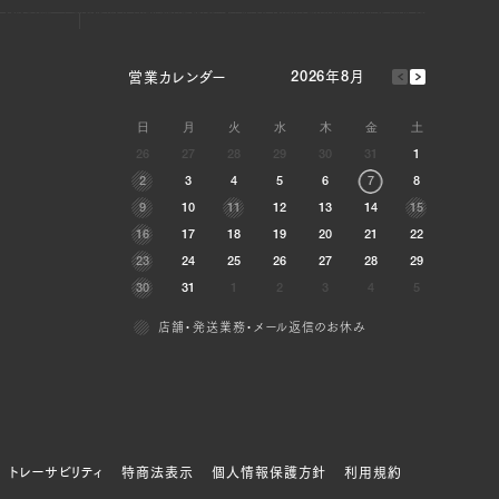
営業カレンダー
2026年8月
日
月
火
水
木
金
土
26
27
28
29
30
31
1
2
3
4
5
6
7
8
9
10
11
12
13
14
15
16
17
18
19
20
21
22
23
24
25
26
27
28
29
30
31
1
2
3
4
5
店舗・発送業務・メール返信のお休み
トレーサビリティ
特商法表示
個人情報保護方針
利用規約