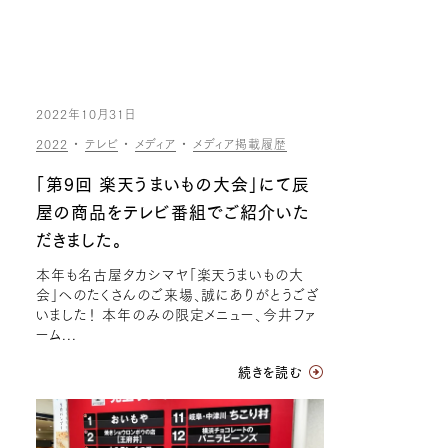
2022年10月31日
2022
・
テレビ
・
メディア
・
メディア掲載履歴
「第9回 楽天うまいもの大会」にて辰
屋の商品をテレビ番組でご紹介いた
だきました。
本年も名古屋タカシマヤ「楽天うまいもの大
会」へのたくさんのご来場、誠にありがとうござ
いました！ 本年のみの限定メニュー、今井ファ
ーム...
続きを読む