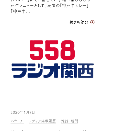
戸牛メニューとして、辰屋の「神戸牛カレー」
「神戸牛...
続きを読む
2020年1月7日
ハラール
・
メディア掲載履歴
・
雑誌・新聞