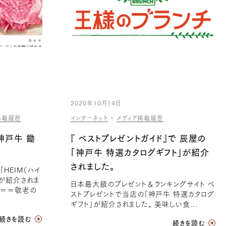
2020年10月14日
掲載履歴
インターネット
・
メディア掲載履歴
「神戸牛 鋤
『 ベストプレゼントガイド』で 辰屋の
「神戸牛 特選カタログギフト」が紹介
されました。
HEIM（ハイ
」が紹介されま
日本最大級のプレゼント＆ランキングサイト ベ
＝＝＝敬老の
ストプレゼントで当店の「神戸牛 特選カタログ
ギフト」が紹介されました。 美味しい食...
続きを読む
続きを読む