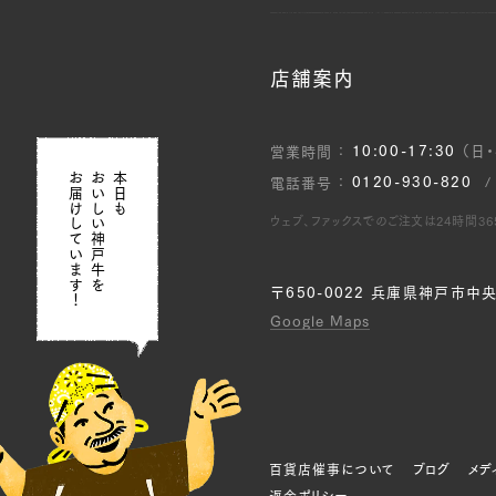
店舗案内
10:00-17:30
（日
営業時間
お届けしています！
おいしい神戸牛を
本日も
0120-930-820
電話番号
ウェブ、ファックスでのご注文は
24時間3
〒650-0022
兵庫県神戸市中央区
Google Maps
百貨店催事について
ブログ
メデ