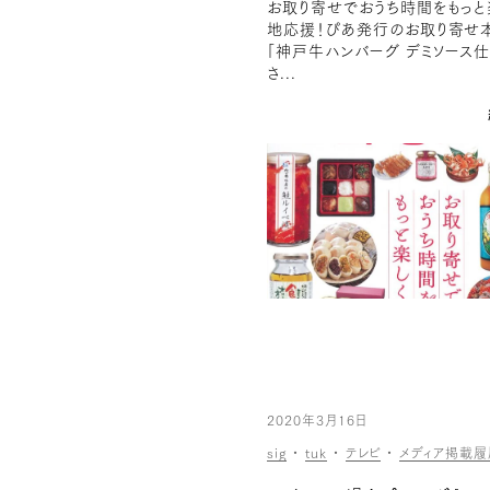
お取り寄せでおうち時間をもっと
地応援！ぴあ発行のお取り寄せ
「神戸牛ハンバーグ デミソース
さ...
2020年3月16日
sig
・
tuk
・
テレビ
・
メディア掲載履