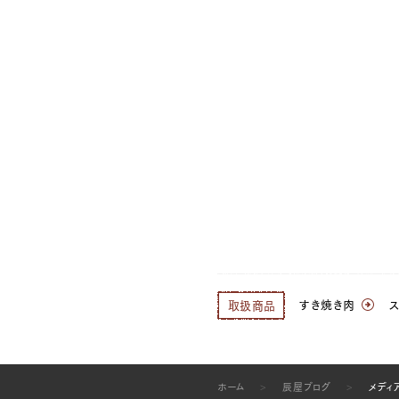
すき焼き肉
取扱商品
ホーム
辰屋ブログ
メディ