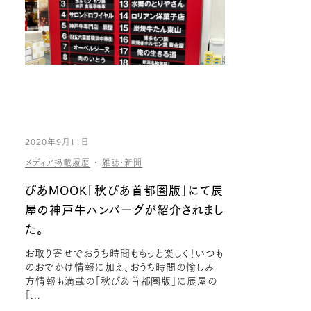
2020年9月11日
メディア掲載履歴
・
雑誌・新聞
ぴあMOOK「秋ぴあ首都圏版」にて辰
屋の神戸牛ハンバーグが紹介されまし
た。
お取り寄せでおうち時間ももっと楽しく！いつも
のおでかけ情報に加え、おうち時間の愉しみ
方情報も満載の「秋ぴあ首都圏版」に辰屋の
「...