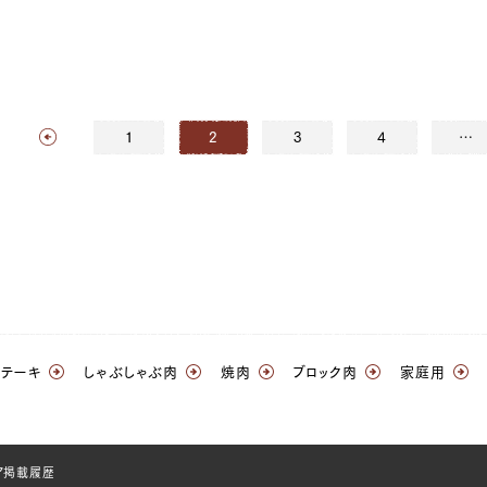
1
2
3
4
…
ステーキ
しゃぶしゃぶ肉
焼肉
ブロック肉
家庭用
ア掲載履歴